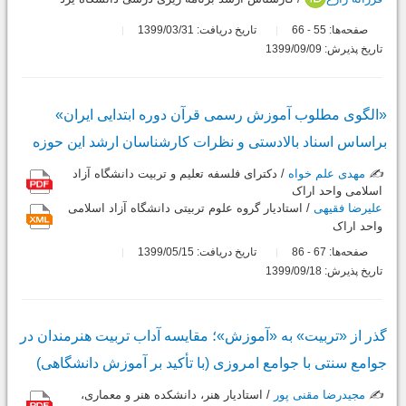
صفحه‌ها:
55
66
تاریخ دریافت: 1399/03/31
-
تاریخ پذیرش: 1399/09/09
«الگوی مطلوب آموزش رسمی ‌قرآن دوره ابتدایی ایران»
براساس اسناد بالادستی و نظرات کارشناسان ارشد این حوزه
✍️
مهدی علم خواه
/ دکترای فلسفه تعلیم و تربیت دانشگاه آزاد
اسلامی واحد اراک
علیرضا فقیهی
/ استادیار گروه علوم تربیتی دانشگاه آزاد اسلامی
واحد اراک
صفحه‌ها:
67
86
تاریخ دریافت: 1399/05/15
-
تاریخ پذیرش: 1399/09/18
گذر از «تربیت» به «آموزش»؛ مقایسه آداب تربیت هنرمندان در
جوامع سنتی با جوامع امروزی (با تأکید بر آموزش دانشگاهی)
✍️
مجیدرضا مقنی پور
/ استادیار هنر، دانشکده هنر و معماری،