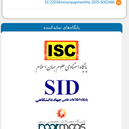
10.22034/eslampajoheshha.2025.5002466
doi
پايگاه‌های نمايه‌كننده