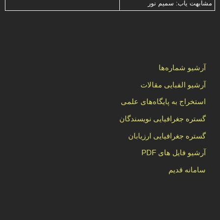
مشابهت ياب: سميم نور
آرشیو شماره‌ها
آرشیو الفبایی مقالات
استخراج به پایگاه‌های علمی
گستره جغرافیایی نویسندگان
گستره جغرافیایی ارزیابان
آرشیو فایل های PDF
سامانه قدیم