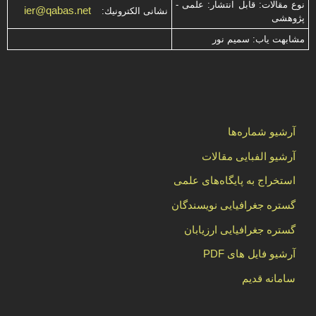
نوع مقالات: قابل انتشار: علمی -
ier@qabas.net
نشانی الكترونیك:
پژوهشی
مشابهت ياب: سميم نور
آرشیو شماره‌ها
آرشیو الفبایی مقالات
استخراج به پایگاه‌های علمی
گستره جغرافیایی نویسندگان
گستره جغرافیایی ارزیابان
آرشیو فایل های PDF
سامانه قدیم