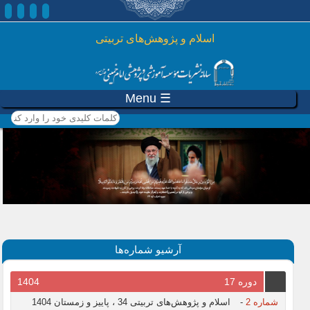
رفتن به محتوای اصلی
اسلام و پژوهش‌های تربیتی
☰ Menu
کلمات کلیدی خود را وارد
کنید
آرشیو شماره‌ها
دوره 17
1404
شماره 2
-
اسلام و پژوهش‌های تربیتی 34 ، پاییز و زمستان 1404