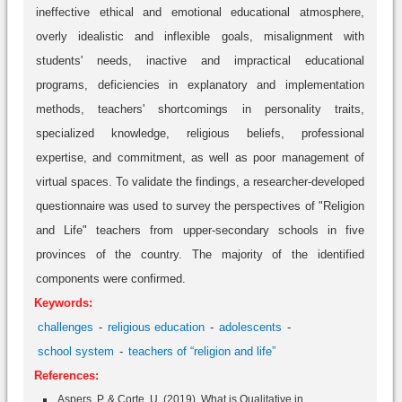
ineffective ethical and emotional educational atmosphere,
overly idealistic and inflexible goals, misalignment with
students' needs, inactive and impractical educational
programs, deficiencies in explanatory and implementation
methods, teachers' shortcomings in personality traits,
specialized knowledge, religious beliefs, professional
expertise, and commitment, as well as poor management of
virtual spaces. To validate the findings, a researcher-developed
questionnaire was used to survey the perspectives of "Religion
and Life" teachers from upper-secondary schools in five
provinces of the country. The majority of the identified
components were confirmed.
Keywords:
challenges
religious education
adolescents
school system
teachers of “religion and life”
References:
Aspers, P. & Corte, U. (2019). What is Qualitative in