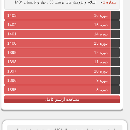
شماره 1
-
اسلام و پژوهش‌های تربیتی 33 ، بهار و تابستان 1404
دوره 16
1403
دوره 15
1402
دوره 14
1401
دوره 13
1400
دوره 12
1399
دوره 11
1398
دوره 10
1397
دوره 9
1396
دوره 8
1395
مشاهده آرشیو کامل