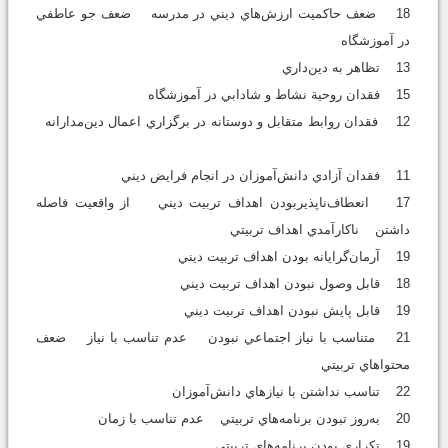
18 ضعف حاکميت ارزش‌هاي ديني در مدرسه ضعف جو عاطفي
در آموزشگاه
13 تظاهر به دين‌داري
15 فقدان روحية نشاط و شادابي در آموزشگاه
12 فقدان روابط متقابل و دوستانه در برگزاري اعمال دين‌مدارانه
11 فقدان آزادي دانش‌آموزان در انجام فرايض ديني
17 انعطاف‌ناپذيربودن اهداف تربيت ديني از واقعيت فاصله
داشتن ناكارآمدي اهداف تربيتي
19 آرمان‌گرايانه بودن اهداف تربيت ديني
18 قابل وصول نبودن اهداف تربيت ديني
19 قابل پايش نبودن اهداف تربيت ديني
21 متناسب با نياز اجتماعي نبودن عدم تناسب با نياز ضعف
محتواهاي تربيتي
22 تناسب نداشتن با نياز‌هاي دانش‌آموزان
20 به‌روز تبودن برنامه‌هاي تربيتي عدم تناسب با زمان
19 تكراري بودن برنامه‌هاي تربيتي