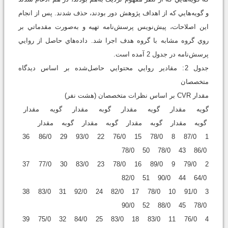
و گويه‌هايي که از اهداف پژوهش دور بودند، حذف شدند. پس از انجام
اين اصلاحات، پيش‌نويس پرسش‌نامه تهيه و به‌صورت مقدماتي بر
روي گروه مشابه با گروه هدف اجرا شد. داده‌هاي حاصل از روايي
پرسش‌نامه در جدول 2 آمده است.
جدول 2: مقادير روايي محتوايي حاصل‌شده بر اساس ديدگاه
متخصصان
مقدار CVR بر اساس نظرات متخصصان (هشت نفر)
گويه مقدار گويه مقدار گوبه مقدار گويه مقدار
گويه مقدار گوبه مقدار گوبه مقدار گوبه مقدار
1 87/0 8 78/0 15 76/0 22 93/0 29 86/0 36
86/0 43 78/0 50 78/0
2 79/0 9 89/0 16 78/0 23 83/0 30 77/0 37
64/0 44 90/0 51 82/0
3 91/0 10 78/0 17 82/0 24 92/0 31 83/0 38
78/0 45 88/0 52 90/0
4 76/0 11 83/0 18 83/0 25 84/0 32 75/0 39