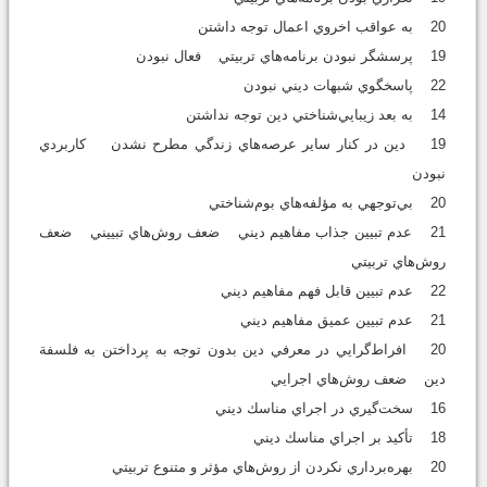
20 به عواقب اخروي اعمال توجه داشتن
19 پرسشگر نبودن برنامه‌هاي تربيتي فعال نبودن
22 پاسخگوي شبهات ديني نبودن
14 به بعد زيبايي‌شناختي دين توجه نداشتن
19 دين در کنار ساير عرصه‌هاي زندگي مطرح نشدن کاربردي
نبودن
20 بي‌توجهي به مؤلفه‌هاي بوم‌شناختي
21 عدم تبيين جذاب مفاهيم ديني ضعف روش‌هاي تبييني ضعف
روش‌هاي تربيتي
22 عدم تبيين قابل فهم مفاهيم ديني
21 عدم تبيين عميق مفاهيم ديني
20 افراط‌گرايي در معرفي دين بدون توجه به پرداختن به فلسفة
دين ضعف روش‌هاي اجرايي
16 سخت‌گيري در اجراي مناسك ديني
18 تأكيد بر اجراي مناسك ديني
20 بهره‌برداري نکردن از روش‌هاي مؤثر و متنوع تربيتي