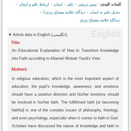
کلمات کلیدی:
تبیین تربیتی
علم
ایمان
ارتباط علم و ایمان
تبدیل علم به ایمان
دیدگاه علامه مصباح یزدی
دیدگاه علامه مصباح یزدی
Article data in English (انگلیسی)
Title:
An Educational Explanation of How to Transform Knowledge
into Faith according to Allameh Misbah Yazdi's View
Abstract:
In religious education, which is the most important aspect of
education, the pupil’s knowledge, awareness, and emotions
should have a positive direction and his/her emotions should
be involved in his/her faith. The fulfillment faith [or becoming
faithful] is one of the complex issues of philosophy, theology,
and even psychology, especially when it comes to faith in God.
Scholars have discussed the nature of knowledge and faith in