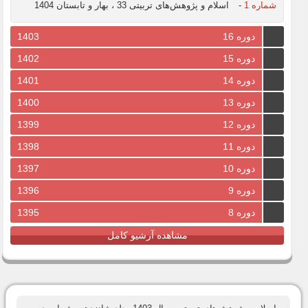
شماره 1
-
اسلام و پژوهش‌های تربیتی 33 ، بهار و تابستان 1404
دوره 16
1403
دوره 15
1402
دوره 14
1401
دوره 13
1400
دوره 12
1399
دوره 11
1398
دوره 10
1397
دوره 9
1396
دوره 8
1395
مشاهده آرشیو کامل