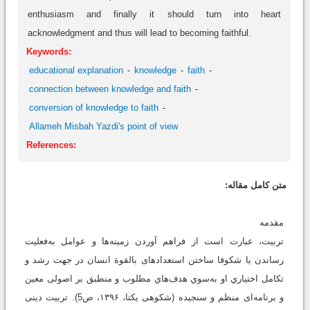
enthusiasm and finally it should turn into heart
acknowledgment and thus will lead to becoming faithful.
Keywords:
educational explanation
knowledge
faith
connection between knowledge and faith
conversion of knowledge to faith
Allameh Misbah Yazdi's point of view
References:
متن کامل مقاله:
مقدمه
تربيت، عبارت است از فراهم آوردن زمينه‌ها و عوامل به‌فعليت
رساندن يا شكوفا ساختن استعدادهاى بالقوة انسان در جهت رشد و
تكامل اختياري او به‌سوي هدف‌هاي مطلوب و منطبق بر اصولى معين
و برنامه‌اى منظم و سنجيده ‏(شکوهی یکتا، ۱۳۹۶، ص5). تربیت دینی