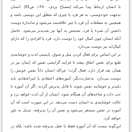
با انسان ارتباط پیدا می‌کند ‏(مصباح یزدی، ۱۳۸۰، ص91). انسان
به‌جهت خوددوستی، به هر فرد یا چیزی که متعلَق این دوستی باشد و
همچنین به متعلقات آن فرد یا چیز علاقه‌مند می‌شود و به‌اندازة دوست
داشتن آن شیء یا فرد، محبتش به آنها نیز شدیدتر می‌شود. حاصل
آنکه انسان چون کمال خود را دوست ‌دارد، فرد یا افرادی را که دارای
کمال‌اند نیز دوست می‌دارد.
بر این اساس برای فعال کردن میل و شوق، بایستی لذت و خوشایندی
طبع برای نفس اتفاق بیفتد تا فرایند گرایشی نفس که ایمان نیز در
همان بعد قرار دارد، فعال گردد؛ چراکه انسان ذاتاً نفس خویش را
دوست می‌دارد. به‌عبارت‌دیگر، آموزه‌های‌ اعتقادی یا غیراعتقادی باید
دلپذیر و خوشایند نفس شوند تا قابل پذیرش گردند. اگر آن آموزه با
حب ذات و شاخه‌های آن همگام شود، انسان از آن لذت خواهد برد و
حالت خوشایندی به انسان دست می‌دهد. در این صورت است که آن
آموزه در نفس مستقر می‌شود و نفس آن را پذیرفته، تبدیل به باور
خواهد کرد.
این‌گونه نیست که آن آموزه فقط با عقل پذیرفته شده باشد؛ بلکه در