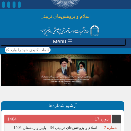
رفتن به محتوای اصلی
اسلام و پژوهش‌های تربیتی
☰ Menu
کلمات کلیدی خود را وارد
کنید
آرشیو شماره‌ها
دوره 17
1404
شماره 2
-
اسلام و پژوهش‌های تربیتی 34 ، پاییز و زمستان 1404