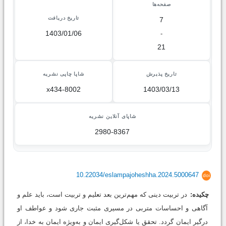
صفحه‌ها
تاریخ دریافت
7
1403/01/06
-
21
تاریخ پذیرش
شاپا چاپی نشریه
x434-8002
1403/03/13
شاپای آنلاین نشریه
2980-8367
10.22034/eslampajoheshha.2024.5000647
doi
چکیده:
در تربیت دینی که مهم‌ترین بعد تعلیم و تربیت است، باید علم و
آگاهی و احساسات متربی در مسیری مثبت جاری شود و عواطف او
درگیر ایمان گردد. تحقق یا شکل‌گیری ایمان و به‌ویژه ایمان به خدا، از