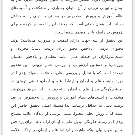
ایمان و تبیینی تربیتی از آن، بتوان بسیاری از مشکلات و آسیب‌های
نظام آموزش و پرورش به‌خصوص در بعد تربیت دینی را به حداقل
رساند. این همان خلائی است که محقق آن را احساس کرده و برای
پژوهش در رابطه با آن مصمم شده است.‬‬‬‬‬‬‬‬‬‬‬‬‬‬‬‬‬‬‬‬‬‬‬‬
این تحقیق از سه جهت دارای اهمیت و ضرورت می‌باشد: تولید
محتوای درسی، بالاخص محتوا برای تربیت دینی؛ مجریان و
دست‌اندرکاران در حیطة عمل، مانند معلمان و بالاخص معلمان
پرورشی؛ و همچنین ارزشیابی و بررسی عمل تربیتی. این تحقیق
درصدد است که با تحلیل و بررسی نظریات علامه مصباح یزدی در
مورد ماهیت علم و ایمان و ارتباط علم و ایمان، تبیینی تربیتی در
زمینة چگونگی تبدیل علم به ایمان ارائه دهد و از این طریق می‌کوشد
مشکلات و آسیب‌های نظام آموزش و پرورش را به‌خصوص در بعد
تربیت دینی به حداقل برساند. لذا مسئلة اصلی تحقیق حاضر این
است که با روش تحلیل محتوا، تبیینی تربیتی از دیدگاه علامه مصباح
یزدی در زمینة چگونگی تبدیل علم به ایمان ارائه دهد. برای پرداختن
به این مهم، بیان اینکه ماهیت و ارتباط علم و ایمان در دیدگاه علامه