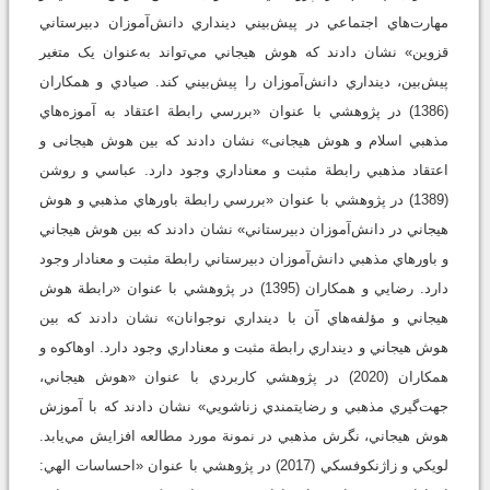
مهارت‌هاي اجتماعي در پيش‌بيني دينداري دانش‌آموزان دبيرستاني
قزوين» نشان دادند که هوش هيجاني مي‌تواند به‌عنوان يک متغير
پيش‌بين، دينداري دانش‌آموزان را پيش‌بيني کند. صيادي و همکاران
(1386) در پژوهشي با عنوان «بررسي رابطة اعتقاد به آموزه‌هاي
مذهبي اسلام و هوش هيجانی» نشان دادند که بين هوش هيجانی و
اعتقاد مذهبي رابطة مثبت و معناداري وجود دارد. عباسي و روشن
(1389) در پژوهشي با عنوان «بررسي رابطة باورهاي مذهبي و هوش
هيجاني در دانش‌آموزان دبيرستاني» نشان دادند که بين هوش هيجاني
و باورهاي مذهبي دانش‌آموزان دبيرستاني رابطة مثبت و معنادار وجود
دارد. رضايي و همکاران (1395) در پژوهشي با عنوان «رابطة هوش
هيجاني و مؤلفه‌هاي آن با دينداري نوجوانان» نشان دادند که بين
هوش هيجاني و دينداري رابطة مثبت و معناداري وجود دارد. اوهاکوه و
همکاران (2020) در پژوهشي کاربردي با عنوان «هوش هيجاني،
جهت‌گيري مذهبي و رضايتمندي زناشويي» نشان دادند که با آموزش
هوش هيجاني، نگرش مذهبي در نمونة مورد مطالعه افزايش مي‌يابد.
لويکي و زاژنکوفسکي (2017) در پژوهشي با عنوان «احساسات الهي: