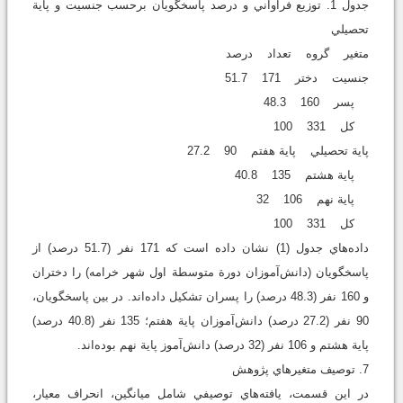
جدول 1. توزيع فراواني و درصد پاسخگويان برحسب جنسيت و پاية
تحصيلي
متغير گروه تعداد درصد
جنسيت دختر 171 51.7
پسر 160 48.3
کل 331 100
پاية تحصيلي پاية هفتم 90 27.2
پاية هشتم 135 40.8
پاية نهم 106 32
کل 331 100
داده‌هاي جدول (1) نشان داده است که 171 نفر (51.7 درصد) از
پاسخگويان (دانش‌آموزان دورة متوسطة اول شهر خرامه) را دختران
و 160 نفر (48.3 درصد) را پسران تشکيل داده‌اند. در بين پاسخگويان،
90 نفر (27.2 درصد) دانش‌آموزان پاية هفتم؛ 135 نفر (40.8 درصد)
پاية هشتم و 106 نفر (32 درصد) دانش‌آموز پاية نهم بوده‌اند.
7. توصيف متغيرهاي پژوهش
در اين قسمت، يافته‌هاي توصيفي شامل ميانگين، انحراف معيار،