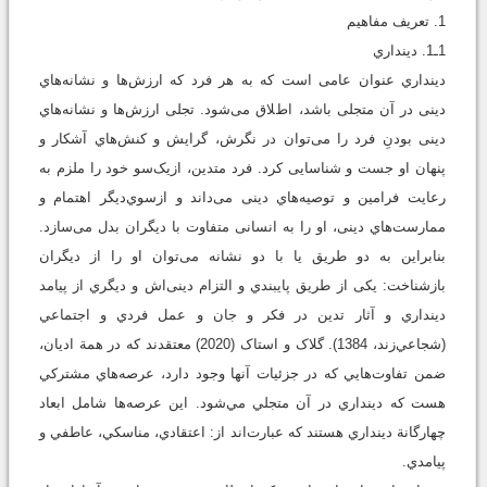
1. تعريف مفاهيم
1ـ1. دينداري
دﯾﻨﺪاري ﻋﻨﻮان ﻋﺎﻣﯽ اﺳﺖ ﮐﻪ ﺑﻪ ﻫﺮ ﻓﺮد ﮐﻪ ارزش‌ها و ﻧﺸﺎﻧﻪ‌ﻫﺎي
دﯾﻨﯽ در آن ﻣﺘﺠﻠﯽ ﺑﺎﺷﺪ، اطﻼق ﻣﯽ‌ﺷﻮد. ﺗﺠﻠﯽ ارزش‌ها و ﻧﺸﺎﻧﻪ‌ﻫﺎي
دﯾﻨﯽ ﺑﻮدنِ ﻓﺮد را ﻣﯽ‌ﺗﻮان در ﻧﮕﺮش، ﮔﺮاﯾﺶ و کنش‌هاي آﺷﮑﺎر و
ﭘﻨﻬﺎن او ﺟﺴﺖ و ﺷﻨﺎﺳﺎﯾﯽ ﮐﺮد. ﻓﺮد ﻣﺘﺪﯾﻦ، ازﯾﮏﺳﻮ ﺧﻮد را ﻣﻠﺰم ﺑﻪ
رﻋﺎﯾﺖ ﻓﺮاﻣﯿﻦ و ﺗﻮﺻﯿﻪ‌ﻫﺎي دﯾﻨﯽ ﻣﯽ‌داﻧﺪ و ازﺳﻮي‌دﯾﮕﺮ اﻫﺘﻤﺎم و
ممارست‌هاي دﯾﻨﯽ، او را ﺑﻪ اﻧﺴﺎﻧﯽ ﻣﺘﻔﺎوت ﺑﺎ دﯾﮕﺮان ﺑﺪل ﻣﯽ‌ﺳﺎزد.
ﺑﻨﺎﺑﺮاﯾﻦ ﺑﻪ دو ﻃﺮﯾﻖ ﯾﺎ ﺑﺎ دو ﻧﺸﺎﻧﻪ ﻣﯽ‌ﺗﻮان او را از دﯾﮕﺮان
ﺑﺎزﺷﻨﺎﺧﺖ: ﯾﮑﯽ از ﻃﺮﯾﻖ ﭘﺎﯾﺒﻨﺪي و اﻟﺘﺰام دﯾﻨﯽ‌اش و دﯾﮕﺮي از ﭘﯿﺎﻣﺪ
دﯾﻨﺪاري و آﺛﺎر ﺗﺪﯾﻦ در ﻓﮑﺮ و ﺟﺎن و ﻋﻤﻞ ﻓﺮدي و اﺟﺘﻤﺎعي
(شجاعي‌زند، 1384). گلاک و استاک (2020) معتقدند که در همة اديان،
ضمن تفاوت‌هايي که در جزئيات آنها وجود دارد، عرصه‌هاي مشترکي
هست که دينداري در آن متجلي مي‌شود. اين عرصه‌ها شامل ابعاد
چهارگانة دينداري هستند که عبارت‌اند از: اعتقادي، مناسکي، عاطفي و
پيامدي.