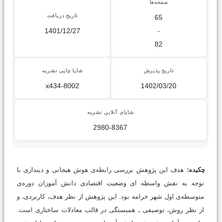
صفحه‌ها
تاریخ دریافت
65
1401/12/27
-
82
تاریخ پذیرش
شاپا چاپی نشریه
x434-8002
1402/03/20
شاپای آنلاین نشریه
2980-8367
چکیده:
هدف این پژوهش بررسی رابطه‌ی هوش هیجانی و دینداری با
توجه به نقش واسطه ای وضعیت اقتصادی دانش آموزان دوره‌ی
متوسطه‌ی اول شهر خرامه بود. این پژوهش از نظر هدف، کاربردی، و
از نظر روش، توصیفی ـ همبستگی در قالب معادلات ساختاری است.