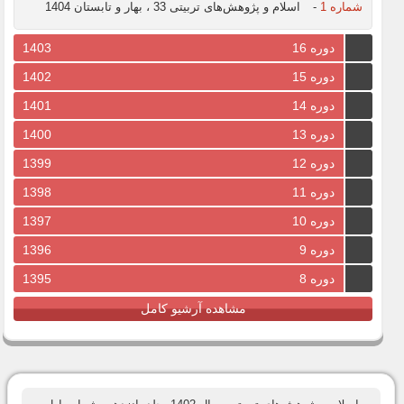
شماره 1
-
اسلام و پژوهش‌های تربیتی 33 ، بهار و تابستان 1404
دوره 16
1403
دوره 15
1402
دوره 14
1401
دوره 13
1400
دوره 12
1399
دوره 11
1398
دوره 10
1397
دوره 9
1396
دوره 8
1395
مشاهده آرشیو کامل