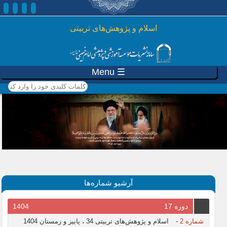
رفتن به محتوای اصلی
اسلام و پژوهش‌های تربیتی
☰ Menu
کلمات کلیدی خود را وارد
کنید
آرشیو شماره‌ها
دوره 17
1404
شماره 2
-
اسلام و پژوهش‌های تربیتی 34 ، پاییز و زمستان 1404