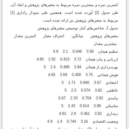
کمترين نمره و بيشترين نمرة مربوط به متغيرهاي پژوهش و ابعاد آن،
طي جدول (2) آورده شده است. همچنين طي نمودار راداري (1)
مربوط به متغيرهاي پژوهش نيز ارائه شده است.
جدول 2. شاخص‌هاي آمار توصيفي متغيرهاي پژوهش
متغيرهاي پژوهش ميانگين انحراف معيار کمترين مقدار
بيشترين مقدار
تنظيم هيجان 3.58 0.646 2.1 4.9
ارزيابي و بيان هيجان 3.72 0.423 2.92 4.85
بهره‌برداري از هيجان 3.94 0.499 2.4 5
هوش هيجاني 3.75 0.458 2.69 4.65
اعتقادي 3.67 0.666 1.71 5
عاطفي 3.82 0.574 2.5 5
پيامدي 3.82 0.704 2.33 6.67
مناسکي 3.99 0.614 2.43 5
دينداري 3.82 0.461 2.8 4.81
وضعيت اقتصادي 3.16 0.744 1.4 4.9