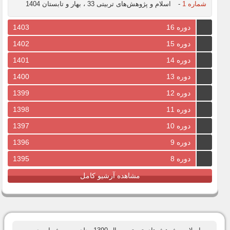
شماره 1
-
اسلام و پژوهش‌های تربیتی 33 ، بهار و تابستان 1404
دوره 16
1403
دوره 15
1402
دوره 14
1401
دوره 13
1400
دوره 12
1399
دوره 11
1398
دوره 10
1397
دوره 9
1396
دوره 8
1395
مشاهده آرشیو کامل