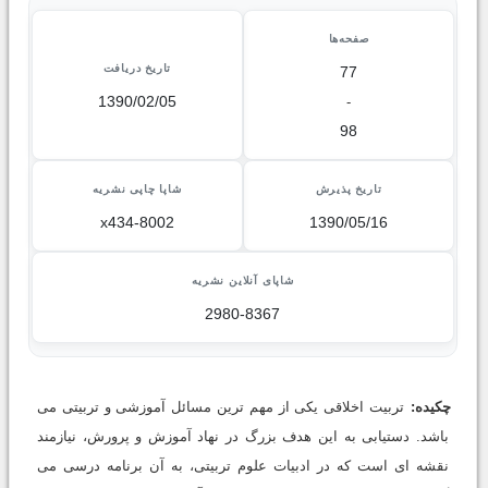
صفحه‌ها
تاریخ دریافت
77
1390/02/05
-
98
تاریخ پذیرش
شاپا چاپی نشریه
x434-8002
1390/05/16
شاپای آنلاین نشریه
2980-8367
چکیده:
تربیت اخلاقی یکی از مهم ترین مسائل آموزشی و تربیتی می
باشد. دستیابی به این هدف بزرگ در نهاد آموزش و پرورش، نیازمند
نقشه ای است که در ادبیات علوم تربیتی، به آن برنامه درسی می