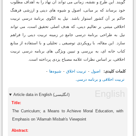
گویند. این طرح و نقشه، زمانی می تواند آن نهاد را به اهداف مطلوب
خود برساند که بر مبانی، اصول و شیوه های دینی و ارزشی فرهنگ
حاکم بر آن کشور استوار باشد. نیل به الگوی برنامة درسی تربیت
اخلاقی مبتنی بر تعالیم دینی، که هدف اصلی تحقیق است، می تواند
نیل به طراحی برنامة درسی جامع در زمینه تربیت دینی را فراهم
سازد. این مقاله، با رویکردی توصیفی ـ تحلیلی و با استفاده از منابع
کتاب خانه ای، به بررسی و تبیین ویژگی های برنامه درسی تربیت
اخلاقی، بر اساس نظرات علامه مصباح یزدی پرداخته است.
کلمات کلیدی:
اصول
تربیت اخلاق
شیوه‌ها
تربیت اخلاقی و برنامه درسی.
Article data in English (انگلیسی)
Title:
The Curriculum; a Means to Achieve Moral Education, with
Emphasis on 'Allamah Misbah's Viewpoint
Abstract: