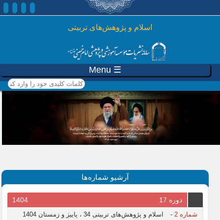
رفتن به محتوای اصلی
اسلام و پژوهش‌های تربیتی
☰ Menu
کلمات کلیدی خود را وارد
کنید
آرشیو شماره‌ها
دوره 17
1404
شماره 2
-
اسلام و پژوهش‌های تربیتی 34 ، پاییز و زمستان 1404