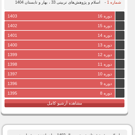
شماره 1
-
اسلام و پژوهش‌های تربیتی 33 ، بهار و تابستان 1404
دوره 16
1403
دوره 15
1402
دوره 14
1401
دوره 13
1400
دوره 12
1399
دوره 11
1398
دوره 10
1397
دوره 9
1396
دوره 8
1395
مشاهده آرشیو کامل