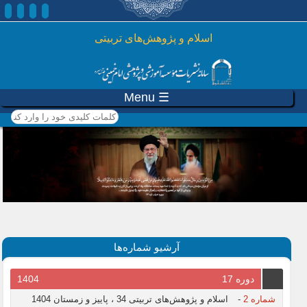
رفتن به محتوای اصلی
اسلام و پژوهش‌های تربیتی
☰ Menu
کلمات کلیدی خود را وارد
کنید
آرشیو شماره‌ها
دوره 17
1404
شماره 2
-
اسلام و پژوهش‌های تربیتی 34 ، پاییز و زمستان 1404