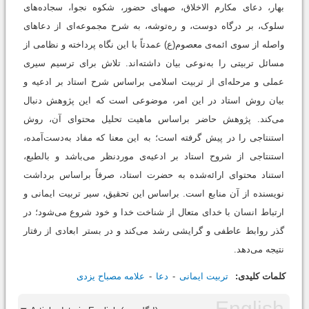
بهار، دعای مکارم الاخلاق، صهبای حضور، شکوه نجوا، سجاده‌های
سلوک، بر درگاه دوست، و ره‌توشه، به شرح مجموعه‌ای از دعاهای
واصله از سوی ائمه‌ی معصوم(ع) عمدتاً با این نگاه پرداخته و نظامی از
مسائل تربیتی را به‌نوعی بیان داشته‌اند. تلاش برای ترسیم سیری
عملی و مرحله‌ای از تربیت اسلامی براساس شرح استاد بر ادعیه و
بیان روش استاد در این امر، موضوعی است که این پژوهش دنبال
می‌کند. پژوهش حاضر براساس ماهیت تحلیل محتوای آن، روش
استنتاجی را در پیش گرفته است؛ به این معنا که مفاد به‌دست‌آمده،
استنتاجی از شروح استاد بر ادعیه‌ی موردنظر می‌باشد و بالطبع،
استناد محتوای ارائه‌شده به حضرت استاد، صرفاً براساس برداشت
نویسنده از آن منابع است. براساس این تحقیق، سیر تربیت ایمانی و
ارتباط انسان با خدای متعال از شناخت خدا و خود شروع می‌شود؛ در
گذر روابط عاطفی و گرایشی رشد می‌کند و در بستر ابعادی از رفتار
نتیجه می‌دهد.
کلمات کلیدی:
تربیت ایمانی
دعا
علامه مصباح یزدی