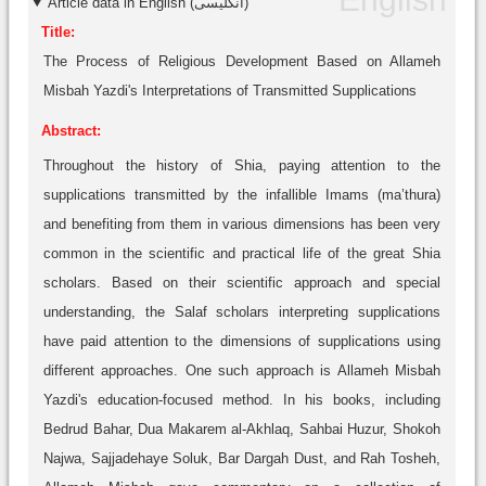
Article data in English (انگلیسی)
Title:
The Process of Religious Development Based on Allameh
Misbah Yazdi's Interpretations of Transmitted Supplications
Abstract:
Throughout the history of Shia, paying attention to the
supplications transmitted by the infallible Imams (ma’thura)
and benefiting from them in various dimensions has been very
common in the scientific and practical life of the great Shia
scholars. Based on their scientific approach and special
understanding, the Salaf scholars interpreting supplications
have paid attention to the dimensions of supplications using
different approaches. One such approach is Allameh Misbah
Yazdi's education-focused method. In his books, including
Bedrud Bahar, Dua Makarem al-Akhlaq, Sahbai Huzur, Shokoh
Najwa, Sajjadehaye Soluk, Bar Dargah Dust, and Rah Tosheh,