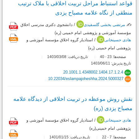
قواعد استنباط مراحل تربیت اخلاقی با ملاک ترتیب
منطقی از نگاه علامه مصباح یزدی
✍️
مرتضی بخشی گلسفیدی
/ دانشجوی دکتری مدرسی اخلاق
مؤسسة آموزشی و پژوهشی امام خمینی (ره)
هادی حسینخانی
/ استادیار گروه اخلاق مؤسسة آموزشی و
پژوهشی امام خمینی (ره)
صفحه‌ها:
23
40
تاریخ دریافت: 1403/03/08
-
تاریخ پذیرش: 1403/06/11
20.1001.1.4348002.1404.17.1.2.4
dor
10.22034/eslampajoheshha.2024.5000327
doi
نقش روش موعظه در تربیت اخلاقی از دیدگاه علامه
مصباح یزدی (ره)
هادی حسینخانی
/ استادیار گروه اخلاق مؤسسة آموزشی و
پژوهشی امام خمینی(ره)
صفحه‌ها:
7
22
تاریخ دریافت: 1401/01/15
-