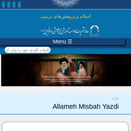
رفتن به محتوای اصلی
اسلام و پژوهش‌های تربیتی
☰ Menu
کلمات کلیدی خود را وارد
کنید
شما اینجا هستید
خانه
Allameh Misbah Yazdi