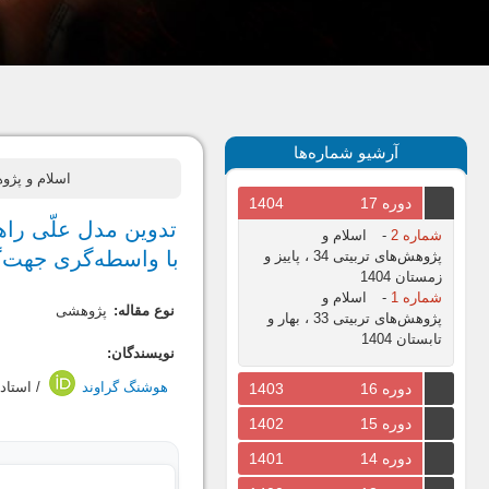
آرشیو شماره‌ها
اسلام و پژوهش‌های تربیتی، سال 2
دوره 17
1404
تدوین مدل علّی راه
شماره 2
-
اسلام و
با واسطه‌گری جهت‌گ
پژوهش‌های تربیتی 34 ، پاییز و
زمستان 1404
شماره 1
-
اسلام و
نوع مقاله:
پژوهشی
پژوهش‌های تربیتی 33 ، بهار و
تابستان 1404
نویسندگان:
هوشنگ گراوند
/ استاد
دوره 16
1403
دوره 15
1402
دوره 14
1401