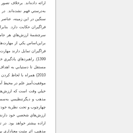
ارائه داده‌اند. برخلاف تصور
سنگين در اين زمينه، عناصر
فراگيران حکايت دارد. بنابرا
سرچشمۀ ارزش‌هاي هر جامعه‌
فراگيران تمايل دارند مهارت
موفقيت‌آميز علم در محيط آموز
خيلي وقت است که ارزش‌هاي 
چهارچوب و تحت نظرية خودتعيي
ارزش‌هاي شخصي خود دارند. 
اراده بيشتر خواهد بود. در