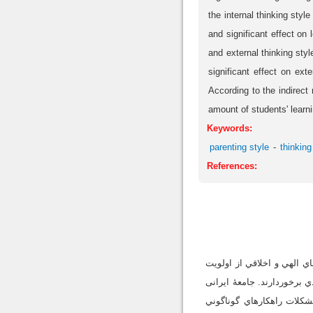
the internal thinking styl
and significant effect on 
and external thinking styl
significant effect on exte
According to the indirect 
amount of students' learni
Keywords:
parenting style
thinking
References:
ي الهي و اخلاقي از اولويت
ي برخوردارند. جامعۀ ایرانی
اي قرآني و تعاليم اهل‌بيت است که براي تمام مشکلات راهکارهاي گوناگوني