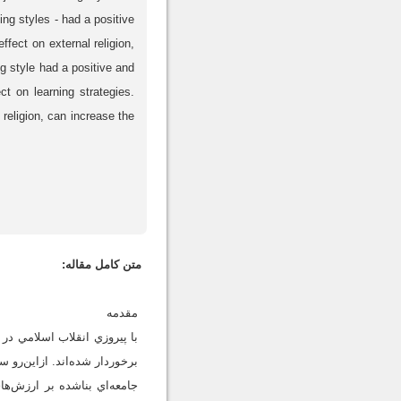
ing styles - had a positive
ffect on external religion,
ng style had a positive and
ect on learning strategies.
 religion, can increase the
متن کامل مقاله:
مقدمه
با پيروزي انقلاب اسلامي در
برخوردار شده‌اند. ازاين‌رو 