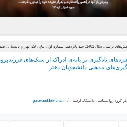
140، جلد پانزدهم، شماره اول، پیاپی 29، بهار و تابستان
، صفحات
بردهای یادگیری بر پایه‌ی ادراک از سبک‌های فرزندپرو
یری‌های مذهبی دانشجویان دختر
یار گروه روانشناسی دانشگاه لرستان /
garavand.h@lu.ac.ir