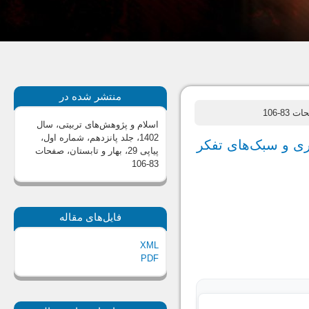
منتشر شده در
 83-106
اسلام و پژوهش‌های تربیتی، سال
1402، جلد پانزدهم، شماره اول،
ری و سبک‌های تفکر
پیاپی 29، بهار و تابستان
، صفحات
83-106
فایل‌های مقاله
XML
PDF