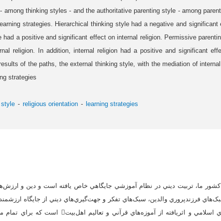
e - among thinking styles - and the authoritative parenting style - among parent
learning strategies. Hierarchical thinking style had a negative and significant e
e had a positive and significant effect on internal religion. Permissive parenti
rnal religion. In addition, internal religion had a positive and significant eff
results of the paths, the external thinking style, with the mediation of internal
ng strategies
 style
religious orientation
learning strategies
 کشور ما، تربيت ديني در نظام آموزشي جايگاهي خاص يافته است و دين و ارزش‌ها
سبک‌هاي فرزندپروري والدين، سبک‌هاي تفکر و جهت‌گيري‌هاي ديني از جايگاه ارزشمند
جامعه‌اي بناشده بر ارزش‌هاي اسلامي و اثريافته از آموزه‌ه