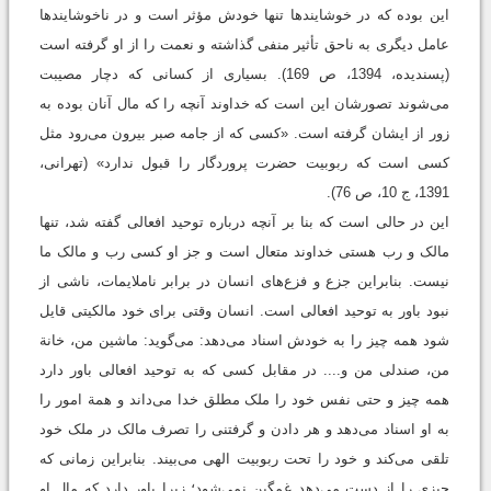
این بوده که در خوشایندها تنها خودش مؤثر است و در ناخوشایندها
عامل دیگری به ناحق تأثیر منفی گذاشته و نعمت را از او گرفته است
(پسندیده، 1394، ص 169). بسیاری از کسانی که دچار مصیبت
می‌‌شوند تصورشان این است که خداوند آنچه را که مال آنان بوده به
زور از ایشان گرفته است. «کسی که از جامه صبر بیرون می‌‌رود مثل
کسی است که ربوبیت حضرت پروردگار را قبول ندارد» (تهرانی،
1391، ج 10، ص 76).
این در حالی است که بنا بر آنچه درباره توحید افعالی گفته شد، تنها
مالک و رب هستی خداوند متعال است و جز او کسی رب و مالک ما
نیست. بنابراین جزع و فزع‌های انسان در برابر ناملایمات، ناشی از
نبود باور به توحید افعالی است. انسان وقتی برای خود مالکیتی قایل
شود همه چیز را به خودش اسناد می‌‌دهد: می‌گوید: ماشین من، خانة
من، صندلی من و.... در مقابل کسی که به توحید افعالی باور دارد
همه چیز و حتی نفس خود را ملک مطلق خدا می‌‌داند و همة امور را
به او اسناد می‌‌دهد و هر دادن و گرفتنی را تصرف مالک در ملک خود
تلقی می‌‌کند و خود را تحت ربوبیت الهی می‌‌بیند. بنابراین زمانی که
چیزی را از دست می‌‌دهد غمگین نمی‌شود؛ زیرا باور دارد که مال او