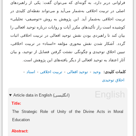
فراوانی دربر دارد، به گونه‌ای که می‌‌توان گفت: یکی از راهبردهای
اصلی در تربیت اخلاقی به‌شمار می‌آید و می‌تواند نقطه‌ای کلیدی در
تربیت اخلاقی به‌شمار آید. این پژوهش به روش «توصیفی- تحلیلی»
کوشیده است راز تأکیدهای مکرر آیات و روایات درباره توحید افعالی را
بیان کند تا راهبردی بودن نقش توحید افعالی در تربیت اخلاقی اثبات
گردد. آشکار شدن نقش محوری مؤلفه «اسناد» در تربیت اخلاقی،
تبیین اخلاق توحیدی و چگونگی نشئت گرفتن فضایل از توحید، و بیان
آثار اعتقاد به توحید افعالی از دیگر یافته‌های این پژوهش است.
کلمات کلیدی:
وحید
توحید افعالی
تربیت اخلاقی
اسناد
اخلاق توحیدی
Article data in English (انگلیسی)
Title:
The Strategic Role of Unity of the Divine Acts in Moral
Education
Abstract: