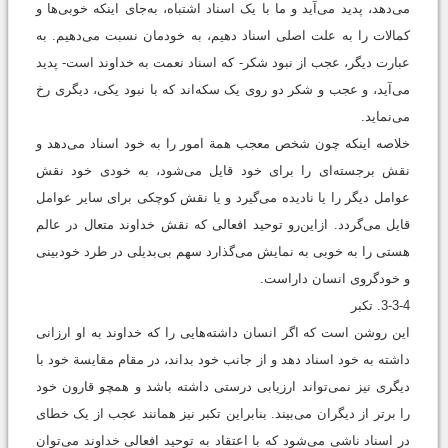
می‌‌دهد، پدید می‌‌آید و ما با یک اسناد اشتباه، به‌جای اینکه خوبی‌ها و
کمالات را به علت اصلی اسناد دهیم، به خودمان نسبت می‌‌دهیم. به
‌عبارت دیگر، عجب از نبود شکر- که اسناد نعمت به خداوند است- پدید
می‌‌آید، و عجب و شکر دو روی یک سکه‌اند که با نبود یکی، دیگری رخ
می‌نماید.
خلاصه اینکه چون شخص معجب همة امور را به خود اسناد می‌‌دهد و
نقش برجسته‌ای را برای خود قایل می‌‌شود، به خودی خود نقش
عوامل دیگر را یا نادیده می‌‌گیرد و یا نقش کوچکی برای سایر عوامل
قایل می‌‌گردد. ازاین‌رو توحید افعالی که نقش خداوند متعال در عالم
هستی را به خوبی به نمایش می‌‌گذارد سهم بی‌بدیلی در طرد خودبینی
و خودگروی انسان داراست.
3-3-4. تکبر
این روشن است که اگر انسان داشته‌هایی را که خداوند به او ارزانی
داشته به خود اسناد دهد و از جانب خود بداند، در مقام مقایسة خود با
دیگری نیز نمی‌تواند ارزیابی درستی داشته باشد و همچو قارون خود
را برتر از دیگران می‌‌بیند. بنابراین تکبر نیز همانند عجب از یک خطای
در اسناد ناشی می‌‌شود که با اعتقاد به توحید افعالی خداوند می‌‌توان