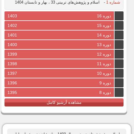
شماره 1
-
اسلام و پژوهش‌های تربیتی 33 ، بهار و تابستان 1404
دوره 16
1403
دوره 15
1402
دوره 14
1401
دوره 13
1400
دوره 12
1399
دوره 11
1398
دوره 10
1397
دوره 9
1396
دوره 8
1395
مشاهده آرشیو کامل