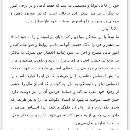
خود را فاعل توانا و مستقلی می‌بیند که فقط گاهی و در برخی امور
به دیگران نیازمند است. این درحالی است که هر موجود ناقص و
ممکنی در وجود و بقا و امورش به علت خود نیاز مطلق دارد.
3-2-1. بخل
ما نوعاً با این مشکل مواجهیم که اشیای پیرامونمان را به خود اسناد
می‌‌دهیم و خود را مالک حقیقی آ‌نها می‌‌دانیم. روابط و ضوابطی که در
امور مالی مطرح و اجرا می‌‌شود (مانند انحصار حق تصرف به مالک)
نیز به‌نوعی خطای اسناد ما (مال من) را تأیید و تقویت می‌‌کند و ما را
بیشتر به توهّم فرو می‌‌برد. خطای اسنادی مالکیت به خود، موجب
پیدایش احساس متناسب با آن می‌‌شود که در اینجا عبارت است از:
احساس تعلق و دلبستگی به مال، به گونه‌ای که انسان مال را بخشی
از وجود خود تلقی می‌‌کند و همانند خودش آن را نیز دوست ‌‌دارد.
چنین حسی موجب می‌‌شود که انسان بکوشد مال را به‌ هر طریقی که
شده، نگه دارد و از زوال آن جلوگیری کند؛ زیرا احساس می‌‌کند با
دادن مال، چیزی از وجودش کاسته می‌‌شود. ازاین‌رو در مقام عمل،
بسط ید ندارد و بخل می‌‌ورزد.