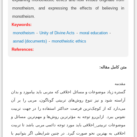
monotheism, and expressing the effects of believing in
monotheism.
Keywords:
monotheism
Unity of Divine Acts
moral education
asnad (documents)
monotheistic ethics
References:
متن کامل مقاله:
مقدمه
گستره زیاد موضوعات و مسائل اخلاقی که متربی باید بیاموزد و بدان
آراسته شود و نیز تنوع روش‌های تربیتی گوناگون، مربی را بر آن
می‌‌دارد که از کوچک‌ترین فرصت حداکثر استفاده را در جهت تربیت
نفوس ببرد. ازاین‌رو توجه به مؤثرترین روش‌ها و مهم‌ترین مسائل و
موضوعات تربیتی_اخلاقی باید مورد توجه دائمی مربی باشد تا تربیت
اخلاقی به بهترین نحو صورت گیرد. در چنین شرایطی اگر بتوانیم با