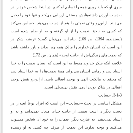
سوی او که باید روزی همه را تسلیم او کنیم. در اینجا شخص خود را در
به‌دست آوردن داشته‌هایش مستقل ارزیابی می‌‌کند و تنها خود را دخیل
می‌‌داند. ازاین‌رو وقتی نعمتی را هم از دست می‌‌دهد احساس می‌‌کند
که کسی به ناحق نعمت را از او گرفته و به او ظلم شده است
(پسندیده، 1394، ص 169). بنابراین می‌‌توان گفت: «ریشه شکر در
این است که انسان خداوند را مالک همه چیز بداند و باور داشته باشد
که نعمت‌های زندگی‌اش از جانب اویند» (همان، ص 172).
خلاصه آنکه شکر خداوند منوط به این است که انسان نعمت را به خدا
اسناد دهد و زمانی انسان می‌‌تواند همة نعمت‌ها را به خدا اسناد دهد
که معتقد به مالکیت الهی و توحید افعالی باشد. ازاین‌رو نقش توحید
افعالی در شاکر بودن آدمی نقش بی‌بدیلی است.
3-1-3. حسادت
مشکل اساسی در بحث «حسادت» این است که افراد نوعاً آنچه را در
دست دیگران است نعمتی از جانب خدای متعال نمی‌دانند و به او
اسناد نمی‌دهند. به عبارت دیگر، نعمات را به خود آن شخص منسوب
می‌‌کنند و توجه ندارند این نعمت از طرف چه کسی به او رسیده