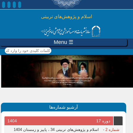
رفتن به محتوای اصلی
اسلام و پژوهش‌های تربیتی
☰ Menu
کلمات کلیدی خود را وارد
کنید
آرشیو شماره‌ها
دوره 17
1404
شماره 2
-
اسلام و پژوهش‌های تربیتی 34 ، پاییز و زمستان 1404