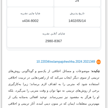
24
تاریخ پذیرش
شاپا چاپی نشریه
x434-8002
1402/05/14
شاپای آنلاین نشریه
2980-8367
10.22034/eslampajoheshha.2024.2021349
doi
چکیده:
موضوعات و مسائل اخلاقی از یک‌سو و گوناگونی روش‌های
تربیتی از سوی دیگر ایجاب می‌کند که از راهبردهایی در تربیت اخلاقی
استفاده شود که متربی را به اهداف لازم برساند؛ زیرا به‌کارگیری
برخی از روش‌های تربیتی نه تنها توان و وقت متربی را می‌گیرد، بلکه
او را هرگز به مقصود نیز نمی‌رساند. توحید افعالی به‌مثابه یکی از
مهم‌ترین متعلقات ایمان که در متون دینی آمده، آثار تربیتی و اخلاقی