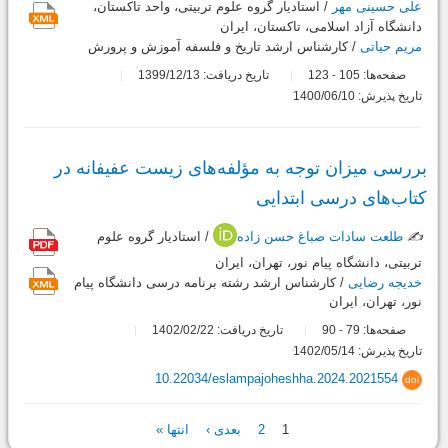
علی حسینی مهر
/ استادیار گروه علوم تربیتی، واحد تاکستان،
دانشگاه آزاد اسلامی، تاکستان، ایران
مریم حیاتی
/ کارشناس ارشد تاریخ و فلسفه آموزش و پرورش
صفحه‌ها:
105
123
تاریخ دریافت: 1399/12/13
-
تاریخ پذیرش: 1400/06/10
بررسی میزان توجه به مؤلفه‌های زیست عفیفانه در
کتاب‌های درسی ابتدایی
✍️
طلعت سادات صباغ حسن زاده
/ استادیار گروه علوم
تربیتی، دانشگاه پیام نور، تهران، ایران
خدیجه رضایی
/ کارشناس ارشد رشته برنامه درسی دانشگاه پیام
نور،​ تهران، ایران
صفحه‌ها:
79
90
تاریخ دریافت: 1402/02/22
-
تاریخ پذیرش: 1402/05/14
10.22034/eslampajoheshha.2024.2021554
doi
صفحه‌ها
1
2
بعدی ›
انتها »