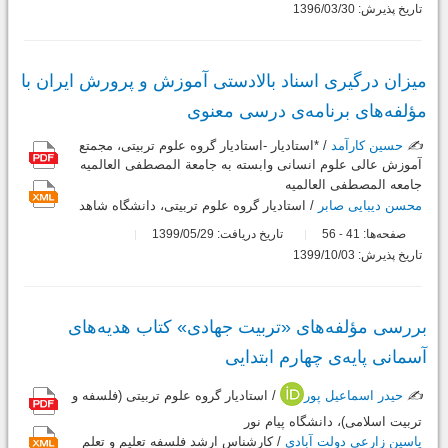
تاریخ پذیرش: 1396/03/30
میزان درگیری اسناد بالادستی آموزش و پرورش ایران با
مؤلفه‌های برنامه‌ی درسی معنوی
✍️
حسین کارآمد
/ *استادیار -استادیار گروه علوم تربیتی، مجمتع
آموزش عالی علوم انسانی وابسته به جامعة المصطفی العالمیه
جامعه المصطفی العالمیه
محسن دیبایی صابر
/ استادیار گروه علوم تربیتی، دانشگاه شاهد
صفحه‌ها:
41
56
تاریخ دریافت: 1399/05/29
-
تاریخ پذیرش: 1399/10/03
بررسی مؤلفه‌های «تربیت جهادی» کتاب هدیه‌های
آسمانی پایه‌ی چهارم ابتدایی
✍️
حیدر اسماعیل پور
/ استادیار گروه علوم تربیتی (فلسفه و
تربیت اسلامی)، دانشگاه پیام نور
یاسین زارعی دولت آبادی
/ کارشناس ارشد فلسفه تعلیم و تعلم