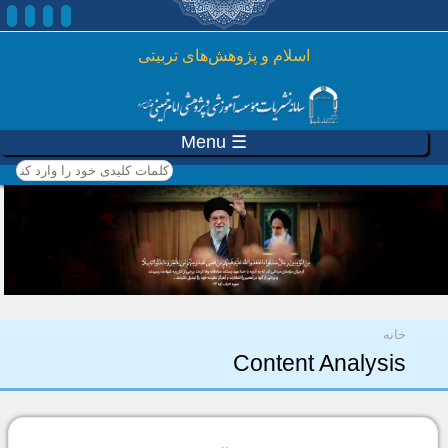
رفتن به محتوای اصلی
اسلام و پژوهش‌های تربیتی
☰ Menu
کلمات کلیدی خود را وارد
کنید
شما اینجا هستید
خانه
Content Analysis